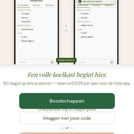
Een volle koelkast begint hier.
60 dagen gratis proberen — daarna €9,99 per jaar voor de hele app.
Boodschappen
Proefperiode: nog 60 dagen gratis
Inloggen met jouw code
— of —